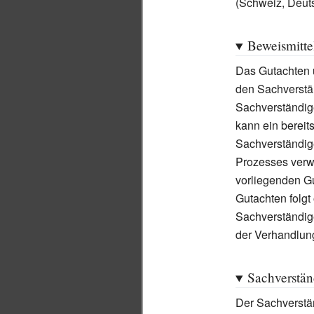
(Schweiz, Deuts
Beweismitte
Das Gutachten 
den Sachverstän
Sachverständig
kann ein bereit
Sachverständig
Prozesses verwe
vorliegenden G
Gutachten folgt
Sachverständige
der Verhandlung 
Sachverstän
Der Sachverstä