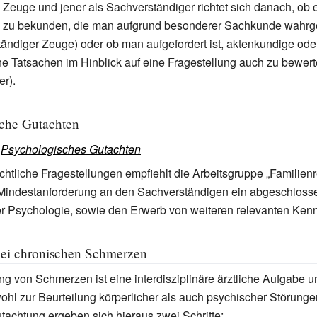
ls Zeuge und jener als Sachverständiger richtet sich danach, ob 
n zu bekunden, die man aufgrund besonderer Sachkunde wah
ändiger Zeuge) oder ob man aufgefordert ist, aktenkundige oder
Tatsachen im Hinblick auf eine Fragestellung auch zu bewert
r).
che Gutachten
:
Psychologisches Gutachten
ichtliche Fragestellungen empfiehlt die Arbeitsgruppe „Familienr
 Mindestanforderung an den Sachverständigen ein abgeschlos
r Psychologie, sowie den Erwerb von weiteren relevanten Kenn
bei chronischen Schmerzen
g von Schmerzen ist eine interdisziplinäre ärztliche Aufgabe un
l zur Beurteilung körperlicher als auch psychischer Störunge
tachtung ergeben sich hieraus zwei Schritte: