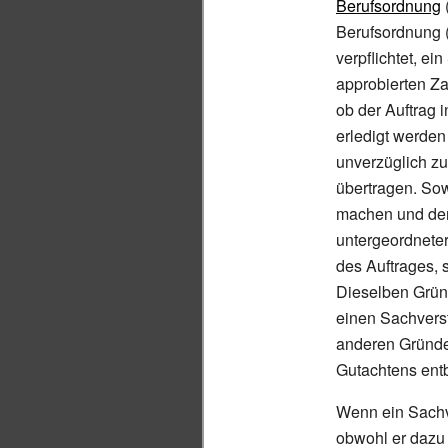
Berufsordnung
Berufsordnung
verpflichtet, ei
approbierten Z
ob der Auftrag 
erledigt werden 
unverzüglich zu 
übertragen. Sow
machen und den 
untergeordneter
des Auftrages, 
Dieselben Grün
einen Sachvers
anderen Gründen
Gutachtens ent
Wenn ein Sachve
obwohl er dazu 