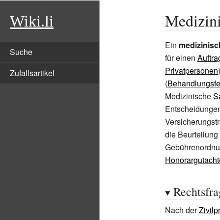
Medizini
Wiki.li
Ein
medizinisc
Suche
für einen
Auftra
Privatpersonen
Zufallsartikel
(
Behandlungsfe
Medizinische
S
Entscheidungen 
Versicherungstr
die Beurteilung
Gebührenordnung
Honorargutacht
Rechtsfra
Nach der
Zivil