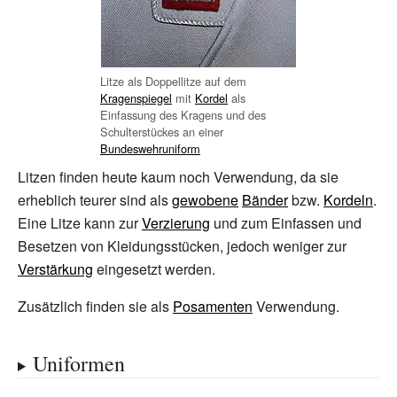
Litze als Doppellitze auf dem
Kragenspiegel
mit
Kordel
als
Einfassung des Kragens und des
Schulterstückes an einer
Bundeswehruniform
Litzen finden heute kaum noch Verwendung, da sie
erheblich teurer sind als
gewobene
Bänder
bzw.
Kordeln
.
Eine Litze kann zur
Verzierung
und zum Einfassen und
Besetzen von Kleidungsstücken, jedoch weniger zur
Verstärkung
eingesetzt werden.
Zusätzlich finden sie als
Posamenten
Verwendung.
Uniformen