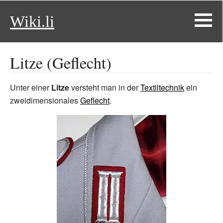
Wiki.li
Litze (Geflecht)
Unter einer
Litze
versteht man in der
Textiltechnik
ein
zweidimensionales
Geflecht
.