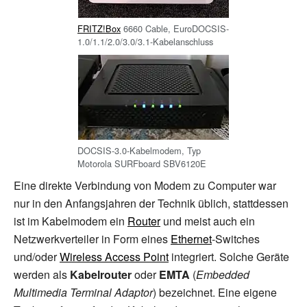
FRITZ!Box
6660 Cable, EuroDOCSIS-
1.0/1.1/2.0/3.0/3.1-Kabelanschluss
DOCSIS-3.0-Kabelmodem, Typ
Motorola SURFboard SBV6120E
Eine direkte Verbindung von Modem zu Computer war
nur in den Anfangsjahren der Technik üblich, stattdessen
ist im Kabelmodem ein
Router
und meist auch ein
Netzwerkverteiler in Form eines
Ethernet
-Switches
und/oder
Wireless Access Point
integriert. Solche Geräte
werden als
Kabelrouter
oder
EMTA
(
Embedded
Multimedia Terminal Adaptor
) bezeichnet. Eine eigene