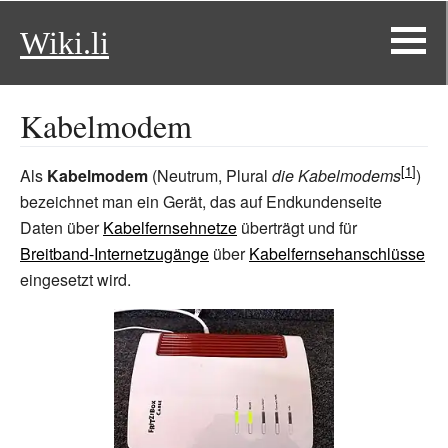
Wiki.li
Kabelmodem
Als
Kabelmodem
(Neutrum, Plural
die Kabelmodems
)
bezeichnet man ein Gerät, das auf Endkundenseite
Daten über
Kabelfernsehnetze
überträgt und für
Breitband-Internetzugänge
über
Kabelfernsehanschlüsse
eingesetzt wird.