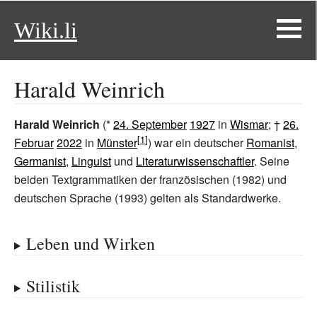
Wiki.li
Harald Weinrich
Harald Weinrich
(*
24. September
1927
in
Wismar
; †
26.
Februar
2022
in
Münster
) war ein deutscher
Romanist
,
Germanist
,
Linguist
und
Literaturwissenschaftler
. Seine
beiden Textgrammatiken der französischen (1982) und
deutschen Sprache (1993) gelten als Standardwerke.
Leben und Wirken
Stilistik