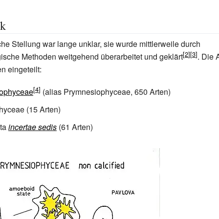
ik
che Stellung war lange unklar, sie wurde mittlerweile durch
gische Methoden weitgehend überarbeitet und geklärt
. Die 
n eingeteilt:
hophyceae
(alias Prymnesiophyceae, 650 Arten)
hyceae
(15 Arten)
ta
incertae sedis
(61 Arten)