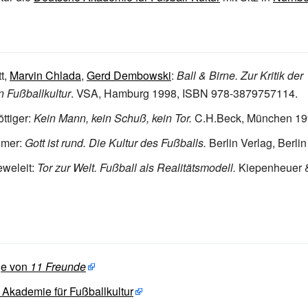
tt,
Marvin Chlada
,
Gerd Dembowski
:
Ball & Birne. Zur Kritik der
 Fußballkultur
. VSA, Hamburg 1998, ISBN 978-3879757114.
ttiger:
Kein Mann, kein Schuß, kein Tor.
C.H.Beck, München 19
ümer:
Gott ist rund. Die Kultur des Fußballs.
Berlin Verlag, Berlin
eweleit:
Tor zur Welt. Fußball als Realitätsmodell.
Kiepenheuer &
e von
11 Freunde
Akademie für Fußballkultur