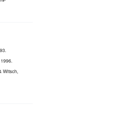
93.
 1996.
 Witsch,