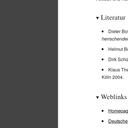
Literatur
Dieter Bo
herrschenden
Helmut Bö
Dirk Sch
Klaus Th
Köln 2004.
Weblinks
Homepag
Deutsche 