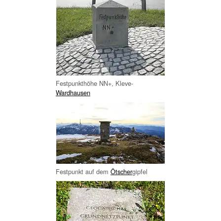
Festpunkthöhe
NN+, Kleve-
Wardhausen
Festpunkt auf dem
Ötscher
gipfel