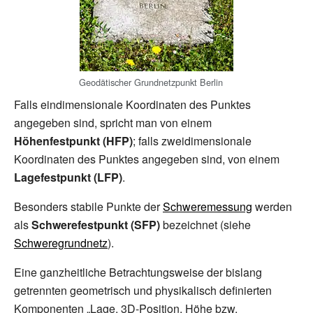
Geodätischer Grundnetzpunkt Berlin
Falls eindimensionale Koordinaten des Punktes
angegeben sind, spricht man von einem
Höhenfestpunkt (HFP)
; falls zweidimensionale
Koordinaten des Punktes angegeben sind, von einem
Lagefestpunkt
(LFP)
.
Besonders stabile Punkte der
Schweremessung
werden
als
Schwerefestpunkt
(SFP)
bezeichnet (siehe
Schweregrundnetz
).
Eine ganzheitliche Betrachtungsweise der bislang
getrennten geometrisch und physikalisch definierten
Komponenten „Lage, 3D-Position, Höhe bzw.