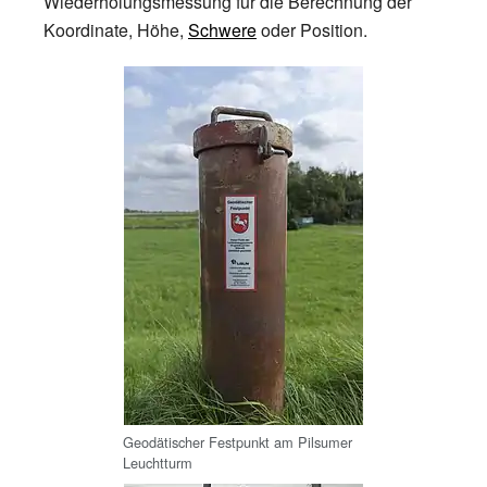
Wiederholungsmessung für die Berechnung der
Koordinate, Höhe,
Schwere
oder Position.
Geodätischer Festpunkt am Pilsumer
Leuchtturm