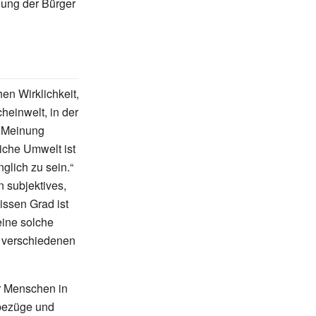
dung der Bürger
en Wirklichkeit,
heinwelt, in der
n Meinung
liche Umwelt ist
glich zu sein.“
 subjektives,
issen Grad ist
ine solche
n verschiedenen
er Menschen in
lbezüge und