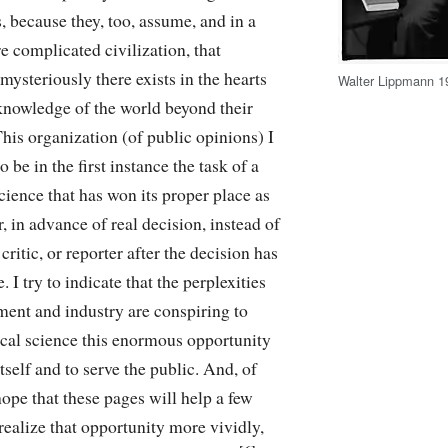
 because they, too, assume, and in a
 complicated civilization, that
ysteriously there exists in the hearts
Walter Lippmann 1
knowledge of the world beyond their
his organization (of public opinions) I
o be in the first instance the task of a
science that has won its proper place as
, in advance of real decision, instead of
 critic, or reporter after the decision has
 I try to indicate that the perplexities
ment and industry are conspiring to
ical science this enormous opportunity
itself and to serve the public. And, of
hope that these pages will help a few
realize that opportunity more vividly,