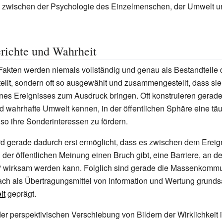
 zwischen der Psychologie des Einzelmenschen, der Umwelt 
richte und Wahrheit
Fakten werden niemals vollständig und genau als Bestandteile
llt, sondern oft so ausgewählt und zusammengestellt, dass sie
eines Ereignisses zum Ausdruck bringen. Oft konstruieren gerade
nd wahrhafte Umwelt kennen, in der öffentlichen Sphäre eine t
so ihre Sonderinteressen zu fördern.
d gerade dadurch erst ermöglicht, dass es zwischen dem Ereig
d der öffentlichen Meinung einen Bruch gibt, eine Barriere, an d
“ wirksam werden kann. Folglich sind gerade die Massenkommu
h als Übertragungsmittel von Information und Wertung grundsä
it
geprägt.
er perspektivischen Verschiebung von Bildern der Wirklichkeit 