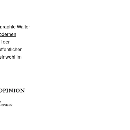
graphie
Walter
modernen
i der
ffentlichen
inwohl
im