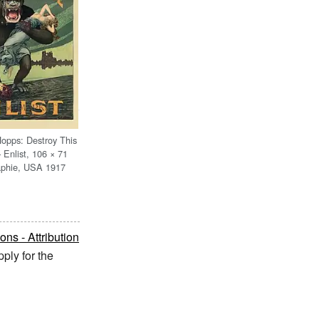
Hopps: Destroy This
 Enlist, 106 × 71
aphie, USA 1917
s - Attribution
ply for the