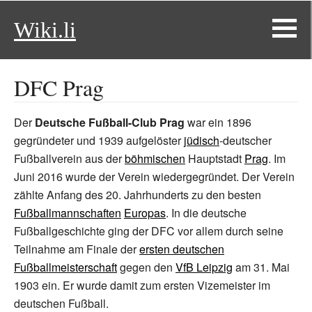
Wiki.li
DFC Prag
Der
Deutsche Fußball-Club Prag
war ein 1896
gegründeter und 1939 aufgelöster
jüdisch
-deutscher
Fußballverein aus der
böhmischen
Hauptstadt
Prag
. Im
Juni 2016 wurde der Verein wiedergegründet. Der Verein
zählte Anfang des 20. Jahrhunderts zu den besten
Fußballmannschaften
Europas
. In die deutsche
Fußballgeschichte ging der DFC vor allem durch seine
Teilnahme am Finale der
ersten deutschen
Fußballmeisterschaft
gegen den
VfB Leipzig
am 31. Mai
1903 ein. Er wurde damit zum ersten Vizemeister im
deutschen Fußball.