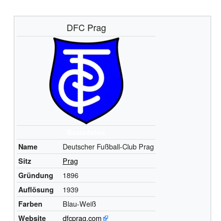
DFC Prag
Basisdaten
Deutscher Fußball-Club Prag
Name
Prag
Sitz
1896
Gründung
1939
Auflösung
Blau-Weiß
Farben
dfcprag.com
Website