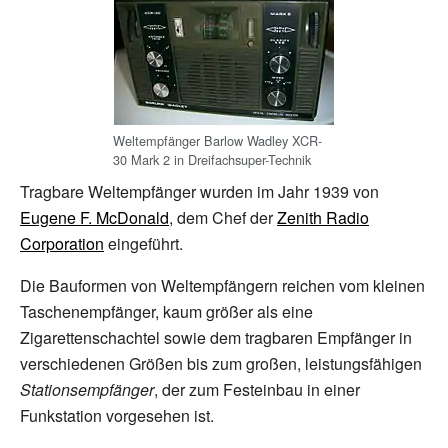
Weltempfänger Barlow Wadley XCR-
30 Mark 2 in Dreifachsuper-Technik
Tragbare Weltempfänger wurden im Jahr 1939 von
Eugene F. McDonald
, dem Chef der
Zenith Radio
Corporation
eingeführt.
Die Bauformen von Weltempfängern reichen vom kleinen
Taschenempfänger, kaum größer als eine
Zigarettenschachtel sowie dem tragbaren Empfänger in
verschiedenen Größen bis zum großen, leistungsfähigen
Stationsempfänger
, der zum Festeinbau in einer
Funkstation vorgesehen ist.