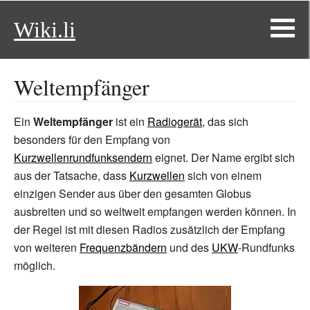
Wiki.li
Weltempfänger
Ein
Weltempfänger
ist ein
Radiogerät
, das sich
besonders für den Empfang von
Kurzwellenrundfunksendern
eignet. Der Name ergibt sich
aus der Tatsache, dass
Kurzwellen
sich von einem
einzigen Sender aus über den gesamten Globus
ausbreiten und so weltweit empfangen werden können. In
der Regel ist mit diesen Radios zusätzlich der Empfang
von weiteren
Frequenzbändern
und des
UKW
-Rundfunks
möglich.