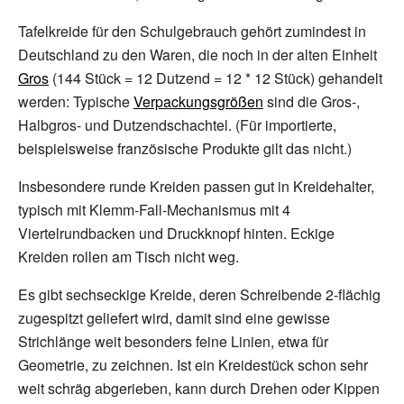
Tafelkreide für den Schulgebrauch gehört zumindest in
Deutschland zu den Waren, die noch in der alten Einheit
Gros
(144 Stück = 12 Dutzend = 12 * 12 Stück) gehandelt
werden: Typische
Verpackungsgrößen
sind die Gros-,
Halbgros- und Dutzendschachtel. (Für importierte,
beispielsweise französische Produkte gilt das nicht.)
Insbesondere runde Kreiden passen gut in Kreidehalter,
typisch mit Klemm-Fall-Mechanismus mit 4
Viertelrundbacken und Druckknopf hinten. Eckige
Kreiden rollen am Tisch nicht weg.
Es gibt sechseckige Kreide, deren Schreibende 2-flächig
zugespitzt geliefert wird, damit sind eine gewisse
Strichlänge weit besonders feine Linien, etwa für
Geometrie, zu zeichnen. Ist ein Kreidestück schon sehr
weit schräg abgerieben, kann durch Drehen oder Kippen