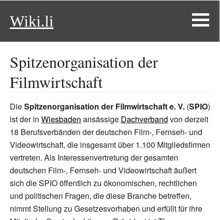
Wiki.li
Spitzenorganisation der
Filmwirtschaft
Die
Spitzenorganisation der Filmwirtschaft e. V.
(
SPIO
)
ist der in
Wiesbaden
ansässige
Dachverband
von derzeit
18 Berufsverbänden der deutschen Film-, Fernseh- und
Videowirtschaft, die insgesamt über 1.100 Mitgliedsfirmen
vertreten. Als Interessenvertretung der gesamten
deutschen Film-, Fernseh- und Videowirtschaft äußert
sich die SPIO öffentlich zu ökonomischen, rechtlichen
und politischen Fragen, die diese Branche betreffen,
nimmt Stellung zu Gesetzesvorhaben und erfüllt für ihre