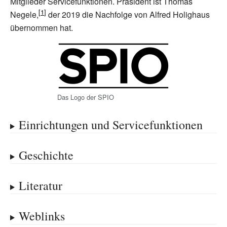
Mitglieder Servicefunktionen. Präsident ist Thomas
Negele,
der 2019 die Nachfolge von Alfred Holighaus
übernommen hat.
Das Logo der SPIO
Einrichtungen und Servicefunktionen
Geschichte
Literatur
Weblinks