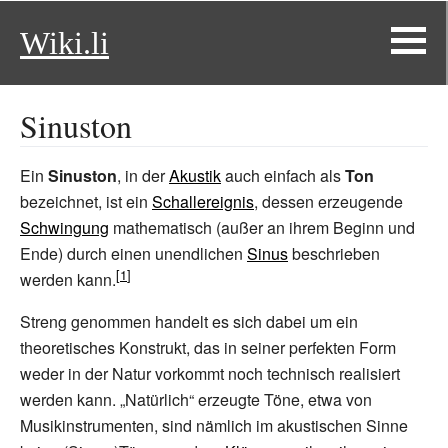
Wiki.li
Sinuston
Ein
Sinuston
, in der
Akustik
auch einfach als
Ton
bezeichnet, ist ein
Schallereignis
, dessen erzeugende
Schwingung
mathematisch (außer an ihrem Beginn und
Ende) durch einen unendlichen
Sinus
beschrieben
werden kann.
Streng genommen handelt es sich dabei um ein
theoretisches Konstrukt, das in seiner perfekten Form
weder in der Natur vorkommt noch technisch realisiert
werden kann. „Natürlich“ erzeugte Töne, etwa von
Musikinstrumenten, sind nämlich im akustischen Sinne