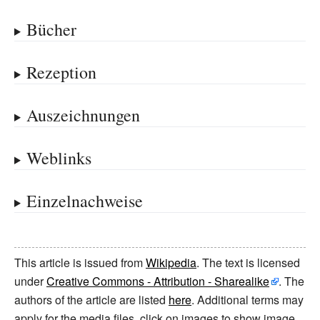
Bücher
Rezeption
Auszeichnungen
Weblinks
Einzelnachweise
This article is issued from
Wikipedia
. The text is licensed
under
Creative Commons - Attribution - Sharealike
. The
authors of the article are listed
here
. Additional terms may
apply for the media files, click on images to show image