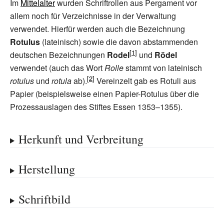
Im
Mittelalter
wurden Schriftrollen aus Pergament vor
allem noch für Verzeichnisse in der Verwaltung
verwendet. Hierfür werden auch die Bezeichnung
Rotulus
(lateinisch) sowie die davon abstammenden
deutschen Bezeichnungen
Rodel
und
Rödel
verwendet (auch das Wort
Rolle
stammt von lateinisch
rotulus
und
rotula
ab).
Vereinzelt gab es Rotuli aus
Papier (beispielsweise einen Papier-Rotulus über die
Prozessauslagen des Stiftes Essen 1353–1355).
Herkunft und Verbreitung
Herstellung
Schriftbild