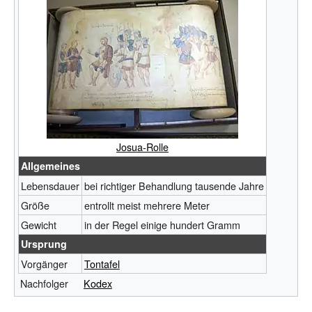
Josua-Rolle
Allgemeines
Lebensdauer
bei richtiger Behandlung tausende Jahre
Größe
entrollt meist mehrere Meter
Gewicht
in der Regel einige hundert Gramm
Ursprung
Vorgänger
Tontafel
Nachfolger
Kodex