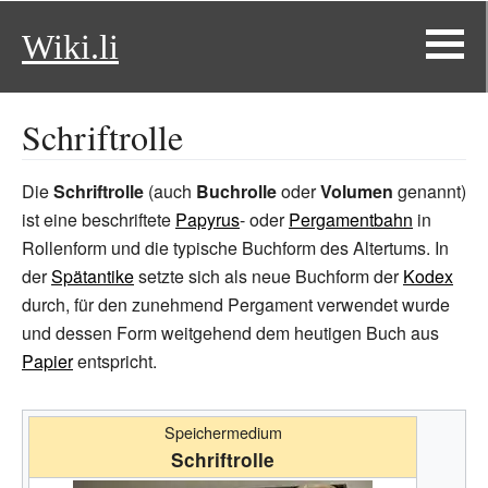
Wiki.li
Schriftrolle
Die
Schriftrolle
(auch
Buchrolle
oder
Volumen
genannt)
ist eine beschriftete
Papyrus
- oder
Pergamentbahn
in
Rollenform und die typische Buchform des Altertums. In
der
Spätantike
setzte sich als neue Buchform der
Kodex
durch, für den zunehmend Pergament verwendet wurde
und dessen Form weitgehend dem heutigen Buch aus
Papier
entspricht.
Speichermedium
Schriftrolle