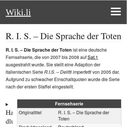
Wiki.li
R. I. S. – Die Sprache der Toten
R. I. S. – Die Sprache der Toten
ist eine deutsche
Fernsehserie, die von 2007 bis 2008 auf
Sat.1
ausgestrahlt wurde. Sie stellt eine Adaption der
italienischen Serie
R.I.S. – Delitti imperfetti
von 2005 dar.
Aufgrund zu schwacher Einschaltquoten wurde die Serie
nach der ersten Staffel eingestellt.
Fernsehserie
Han
Originaltitel
R. I. S. – Die Sprache der
Toten
dlu