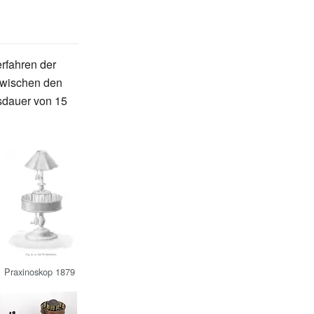
rfahren der
zwischen den
nsdauer von 15
Praxinoskop 1879