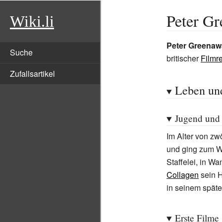
Peter G
Wiki.li
Peter Greenaw
Suche
britischer
Filmr
Zufallsartikel
Leben un
Jugend und
Im Alter von zw
und ging zum Wa
Staffelei, in W
Collagen
sein H
in seinem späte
Erste Filme