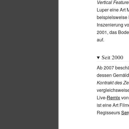
Vertical Featu
Luper eine Art 
beispielsweise
Inszenierung v
2001, das Bodek
auf.
Seit 2000
Ab 2007 beschäf
dessen Gemäl
Kontrakt des Ze
vergleichsweise
Live-
Remix
vo
ist eine Art Fi
Regisseurs
Ser