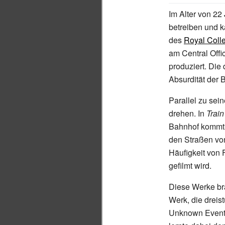
Im Alter von 22
betreiben und k
des
Royal Colle
am Central Offi
produziert. Die
Absurdität der 
Parallel zu sei
drehen. In
Train
Bahnhof kommt.
den Straßen vo
Häufigkeit von 
gefilmt wird.
Diese Werke bra
Werk, die dreis
Unknown Event“ 