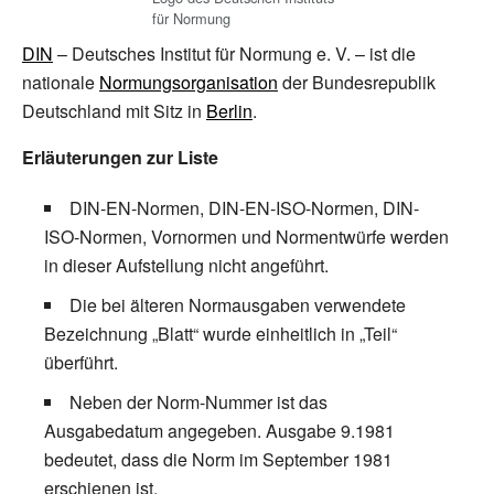
für Normung
DIN
– Deutsches Institut für Normung e.
V. – ist die
nationale
Normungsorganisation
der Bundesrepublik
Deutschland mit Sitz in
Berlin
.
Erläuterungen zur Liste
DIN-EN-Normen, DIN-EN-ISO-Normen, DIN-
ISO-Normen, Vornormen und Normentwürfe werden
in dieser Aufstellung nicht angeführt.
Die bei älteren Normausgaben verwendete
Bezeichnung „Blatt“ wurde einheitlich in „Teil“
überführt.
Neben der Norm-Nummer ist das
Ausgabedatum angegeben. Ausgabe 9.1981
bedeutet, dass die Norm im September 1981
erschienen ist.