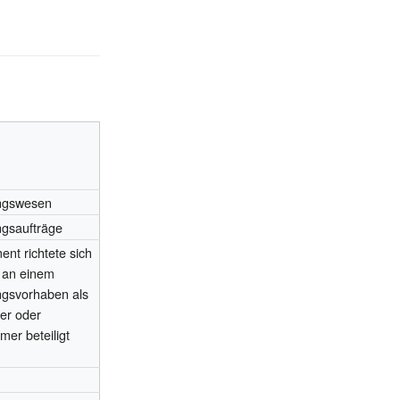
ngswesen
gsaufträge
nt richtete sich
e an einem
gsvorhaben als
er oder
mer beteiligt