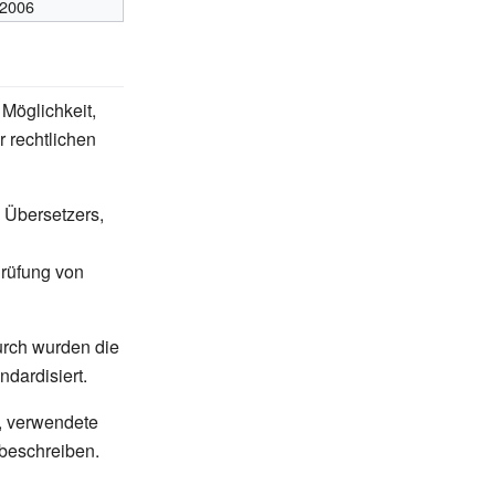
2006
Möglichkeit,
r rechtlichen
 Übersetzers,
Prüfung von
durch wurden die
ndardisiert.
, verwendete
 beschreiben.