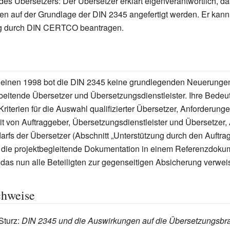
des Übersetzers: Der Übersetzer erklärt eigenverantwortlich, d
n auf der Grundlage der DIN 2345 angefertigt werden. Er kann
ng durch DIN CERTCO beantragen.
heinen 1998 bot die DIN 2345 keine grundlegenden Neuerungen
rbeitende Übersetzer und Übersetzungsdienstleister. Ihre Bedeu
Kriterien für die Auswahl qualifizierter Übersetzer, Anforderung
 von Auftraggeber, Übersetzungsdienstleister und Übersetzer,
arfs der Übersetzer (Abschnitt „Unterstützung durch den Auftra
 die projektbegleitende Dokumentation in einem Referenzdoku
 das nun alle Beteiligten zur gegenseitigen Absicherung verwei
chweise
Sturz:
DIN 2345 und die Auswirkungen auf die Übersetzungsbr