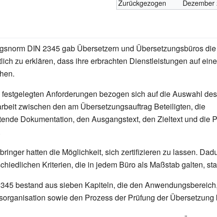
Zurückgezogen
Dezember 
gsnorm DIN 2345 gab Übersetzern und Übersetzungsbüros die 
lich zu erklären, dass ihre erbrachten Dienstleistungen auf eine
hen.
 festgelegten Anforderungen bezogen sich auf die Auswahl des
beit zwischen den am Übersetzungsauftrag Beteiligten, die
tende Dokumentation, den Ausgangstext, den Zieltext und die 
.
bringer hatten die Möglichkeit, sich zertifizieren zu lassen. Da
chiedlichen Kriterien, die in jedem Büro als Maßstab galten, sta
345 bestand aus sieben Kapiteln, die den Anwendungsbereich
fsorganisation sowie den Prozess der Prüfung der Übersetzung