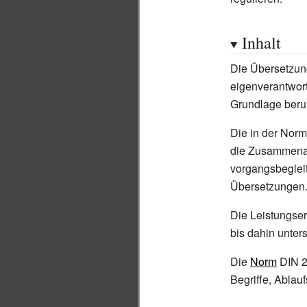
Inhalt
Die Übersetzun
eigenverantwort
Grundlage beru
Die in der Norm
die Zusammenar
vorgangsbeglei
Übersetzungen
Die Leistungser
bis dahin unters
Die
Norm
DIN 2
Begriffe, Ablau