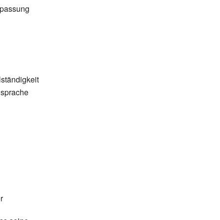
Anpassung
ständigkeit
elsprache
r