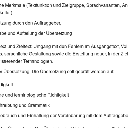
che Merkmale (Textfunktion und Zielgruppe, Sprachvarianten, 
kultur),
ützung durch den Auftraggeber,
abe und Aufteilung der Übersetzung
xt und Zieltext: Umgang mit den Fehlern im Ausgangstext, Voll
s, sprachliche Gestaltung sowie die Erstellung neuer, in der Zi
xistierender Terminologien.
r Übersetzung: Die Übersetzung soll geprüft werden auf:
digkeit
che und terminologische Richtigkeit
hreibung und Grammatik
ebrauch und Einhaltung der Vereinbarung mit dem Auftraggebe