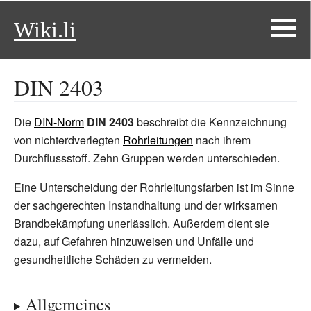
Wiki.li
DIN 2403
Die
DIN-Norm
DIN 2403
beschreibt die Kennzeichnung
von nichterdverlegten
Rohrleitungen
nach ihrem
Durchflussstoff. Zehn Gruppen werden unterschieden.
Eine Unterscheidung der Rohrleitungsfarben ist im Sinne
der sachgerechten Instandhaltung und der wirksamen
Brandbekämpfung unerlässlich. Außerdem dient sie
dazu, auf Gefahren hinzuweisen und Unfälle und
gesundheitliche Schäden zu vermeiden.
Allgemeines