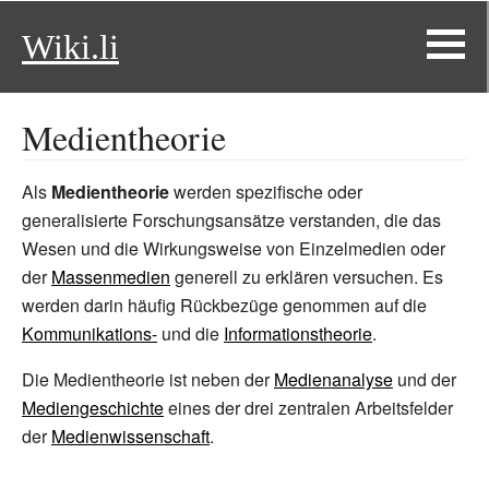
Wiki.li
Medientheorie
Als
Medientheorie
werden spezifische oder
generalisierte Forschungsansätze verstanden, die das
Wesen und die Wirkungsweise von Einzelmedien oder
der
Massenmedien
generell zu erklären versuchen. Es
werden darin häufig Rückbezüge genommen auf die
Kommunikations-
und die
Informationstheorie
.
Die Medientheorie ist neben der
Medienanalyse
und der
Mediengeschichte
eines der drei zentralen Arbeitsfelder
der
Medienwissenschaft
.