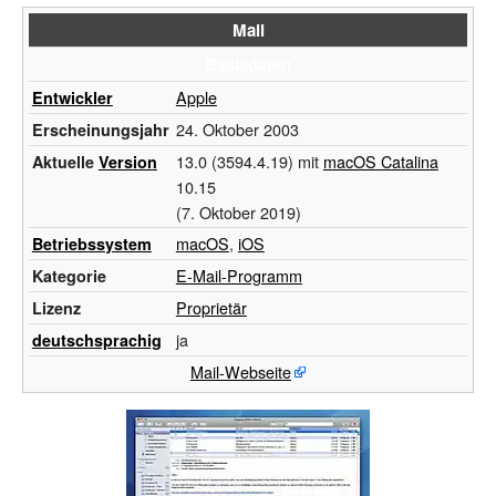
Mail
Basisdaten
Apple
Entwickler
24. Oktober 2003
Erscheinungsjahr
13.0 (3594.4.19) mit
macOS Catalina
Aktuelle
Version
10.15
(7. Oktober 2019)
macOS
,
iOS
Betriebssystem
E-Mail-Programm
Kategorie
Proprietär
Lizenz
ja
deutschsprachig
Mail-Webseite