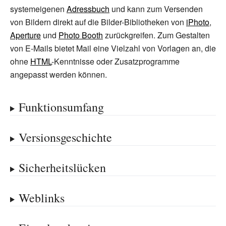
systemeigenen
Adressbuch
und kann zum Versenden
von Bildern direkt auf die Bilder-Bibliotheken von
iPhoto
,
Aperture
und
Photo Booth
zurückgreifen. Zum Gestalten
von E-Mails bietet Mail eine Vielzahl von Vorlagen an, die
ohne
HTML
-Kenntnisse oder Zusatzprogramme
angepasst werden können.
Funktionsumfang
Versionsgeschichte
Sicherheitslücken
Weblinks