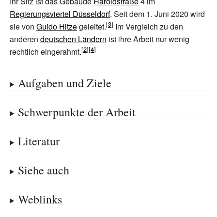
Ihr Sitz ist das Gebäude
Haroldstraße
4 im
Regierungsviertel Düsseldorf
. Seit dem 1. Juni 2020 wird
sie von
Guido Hitze
geleitet.
Im Vergleich zu den
anderen
deutschen Ländern
ist ihre Arbeit nur wenig
rechtlich eingerahmt.
Aufgaben und Ziele
Schwerpunkte der Arbeit
Literatur
Siehe auch
Weblinks