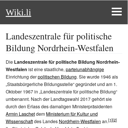
Wiki.li
Landeszentrale für politische
Bildung Nordrhein-Westfalen
Die
Landeszentrale für politische Bildung Nordrhein-
Westfalen
ist eine staatliche,
parteiunabhängige
Einrichtung der
politischen Bildung
. Sie wurde 1946 als
„Staatsbürgerliche Bildungsstelle“ gegründet und am 1.
Oktober 1967 in „Landeszentrale für politische Bildung“
umbenannt. Nach der Landtagswahl 2017 gehört sie
durch den Erlass des damaligen Ministerpräsidenten
Armin Laschet
dem
Ministerium für Kultur und
Wissenschaft
des Landes
Nordrhein-Westfalen
an.