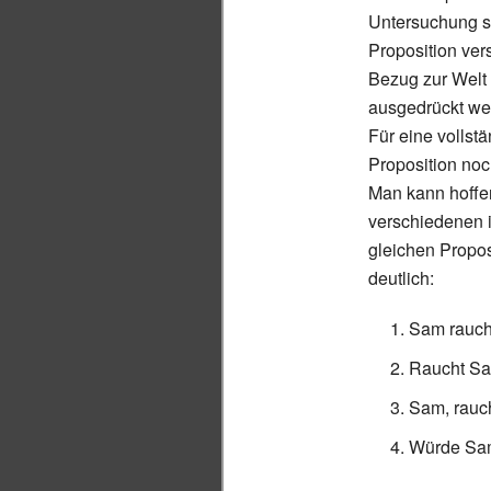
Untersuchung si
Proposition ver
Bezug zur Welt 
ausgedrückt we
Für eine vollst
Proposition noch
Man kann hoffe
verschiedenen 
gleichen Propos
deutlich:
Sam rauch
Raucht S
Sam, rauc
Würde Sam