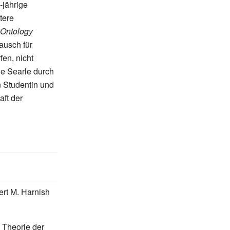
-jährige
tere
 Ontology
ausch für
en, nicht
e Searle durch
 Studentin und
aft der
ert M. Harnish
 Theorie der