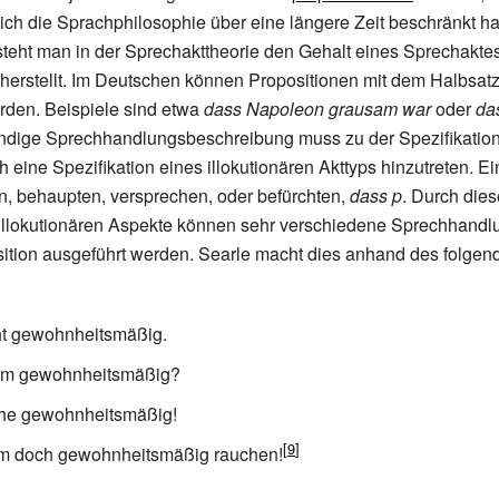
ch die Sprachphilosophie über eine längere Zeit beschränkt hat
steht man in der Sprechakttheorie den Gehalt eines Sprechaktes
herstellt. Im Deutschen können Propositionen mit dem Halbsat
rden. Beispiele sind etwa
dass Napoleon grausam war
oder
da
ändige Sprechhandlungsbeschreibung muss zu der Spezifikation
 eine Spezifikation eines illokutionären Akttyps hinzutreten. Ei
n, behaupten, versprechen, oder befürchten,
dass p
. Durch dies
illokutionären Aspekte können sehr verschiedene Sprechhandl
ition ausgeführt werden. Searle macht dies anhand des folgen
t gewohnheitsmäßig.
am gewohnheitsmäßig?
he gewohnheitsmäßig!
 doch gewohnheitsmäßig rauchen!