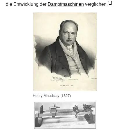
die Entwicklung der
Dampfmaschinen
verglichen.
Henry Maudslay (1827)