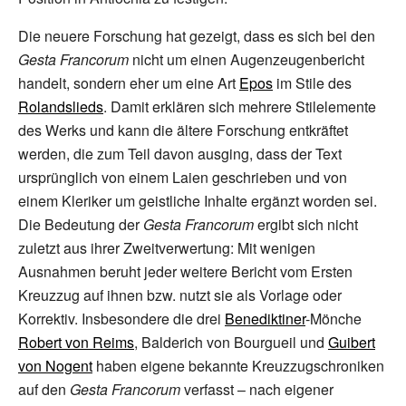
Die neuere Forschung hat gezeigt, dass es sich bei den
Gesta Francorum
nicht um einen Augenzeugenbericht
handelt, sondern eher um eine Art
Epos
im Stile des
Rolandslieds
. Damit erklären sich mehrere Stilelemente
des Werks und kann die ältere Forschung entkräftet
werden, die zum Teil davon ausging, dass der Text
ursprünglich von einem Laien geschrieben und von
einem Kleriker um geistliche Inhalte ergänzt worden sei.
Die Bedeutung der
Gesta Francorum
ergibt sich nicht
zuletzt aus ihrer Zweitverwertung: Mit wenigen
Ausnahmen beruht jeder weitere Bericht vom Ersten
Kreuzzug auf ihnen bzw. nutzt sie als Vorlage oder
Korrektiv. Insbesondere die drei
Benediktiner
-Mönche
Robert von Reims
, Balderich von Bourgueil und
Guibert
von Nogent
haben eigene bekannte Kreuzzugschroniken
auf den
Gesta Francorum
verfasst – nach eigener