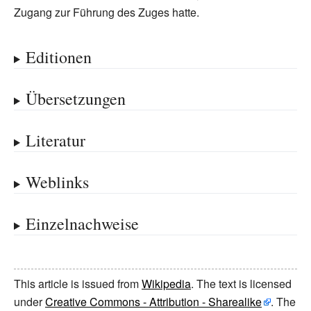
Zugang zur Führung des Zuges hatte.
Editionen
Übersetzungen
Literatur
Weblinks
Einzelnachweise
This article is issued from
Wikipedia
. The text is licensed
under
Creative Commons - Attribution - Sharealike
. The