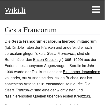
Wiki.li
Gesta Francorum
Die
Gesta Francorum et aliorum hierosolimitanorum
(lat. für „Die Taten der
Franken
und anderer, die nach
Jerusalem
gingen“), kurz
Gesta Francorum
, sind ein
Bericht über den
Ersten Kreuzzug
(1095–1099) aus der
Feder eines anonymen Augenzeugen. Bereits im Jahr
1099 wurde der Text kurz nach der
Einnahme Jerusalems
vollendet, mit Ausnahme des letzten Buches, das bis
spätestens Anfang 1101 entstanden sein dürfte. Die
Gesta Francorum
sind eine der wichtigsten und
faszinierendsten Quellen über den ersten Kreuzzug.