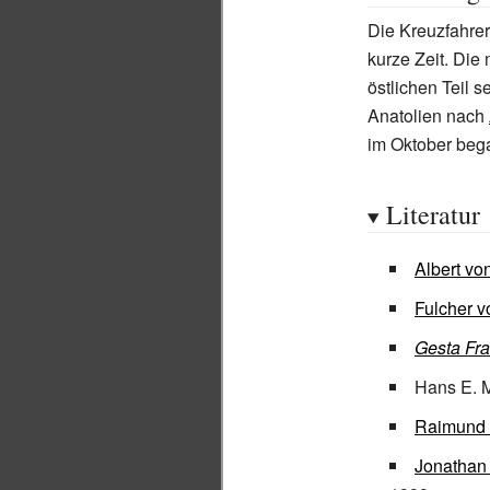
Die Kreuzfahrer 
kurze Zeit. Die
östlichen Teil 
Anatolien nach
im Oktober beg
Literatur
Albert v
Fulcher v
Gesta Fr
Hans E. 
Raimund 
Jonathan 