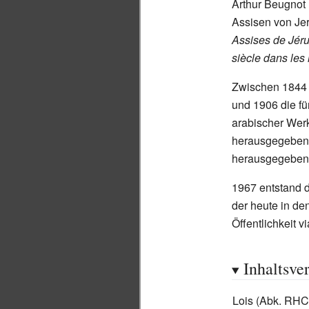
Arthur Beugnot
Assisen von Je
Assises de Jéru
siècle dans les
Zwischen 1844 
und 1906 die f
arabischer Wer
herausgegeben;
herausgegeben,
1967 entstand 
der heute in den
Öffentlichkeit vi
Inhaltsve
Lois (Abk. RHC 