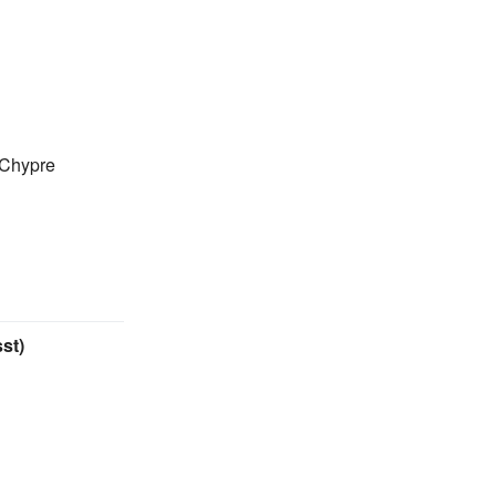
 Chypre
st)