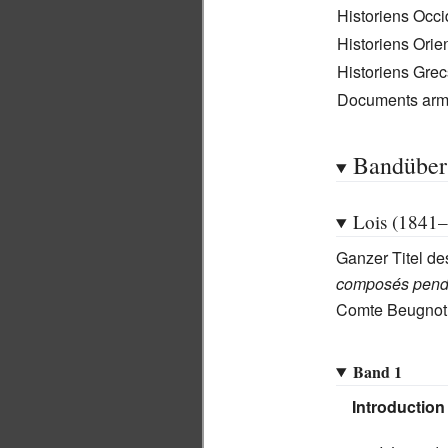
Historiens Occ
Historiens Ori
Historiens Grec
Documents arm
Bandüber
Lois (1841
Ganzer Titel d
composés pendan
Comte Beugnot
Band 1
Introduction