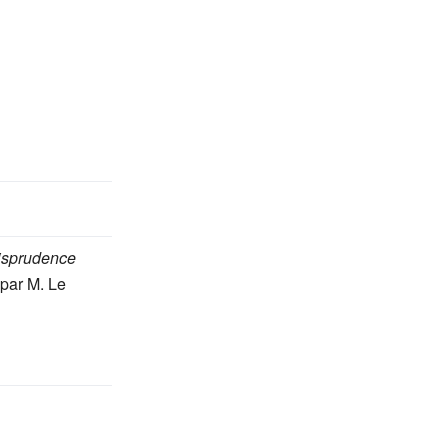
risprudence
par
M. Le