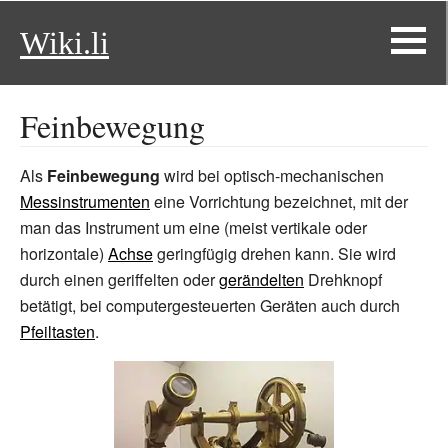
Wiki.li
Feinbewegung
Als
Feinbewegung
wird bei optisch-mechanischen
Messinstrumenten
eine Vorrichtung bezeichnet, mit der
man das Instrument um eine (meist vertikale oder
horizontale)
Achse
geringfügig drehen kann. Sie wird
durch einen geriffelten oder
gerändelten
Drehknopf
betätigt, bei computergesteuerten Geräten auch durch
Pfeiltasten
.