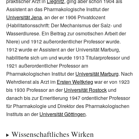
praktischer Arzt in
Liegnitz
, ging aber schon 1904 als
Assistent an das Pharmakologische Institut der
Universität Jena
, an der er 1906 Privatdozent
(Habilitationsschrift: Der Mechanismus der Salz- und
Wasserdiurese. Ein Beitrag zur osmotischen Arbeit der
Niere) und 1912 außerordentlicher Professor wurde.
1912 wurde er Assistent an der Universität Marburg,
habilitierte sich um und wurde 1913 Titularprofessor und
1921 außerordentlicher Professor am
Pharmakologischen Institut der
Universität Marburg
. Nach
Wehrdienst als Arzt im
Ersten Weltkrieg
war er von 1923
bis 1930 Professor an der
Universität Rostock
und
danach bis zur Emeritierung 1947 ordentlicher Professor
für Pharmakologie und Direktor des Pharmakologischen
Instituts an der
Universität Göttingen
.
Wissenschaftliches Wirken