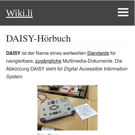
Wiki.li
DAISY-Hörbuch
DAISY
ist der Name eines weltweiten
Standards
für
navigierbare,
zugängliche
Multimedia-Dokumente. Die
Abkürzung DAISY steht für
Digital Accessible Information
System.