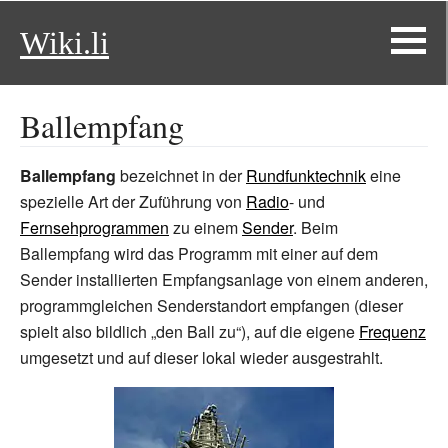
Wiki.li
Ballempfang
Ballempfang
bezeichnet in der
Rundfunktechnik
eine
spezielle Art der Zuführung von
Radio
- und
Fernsehprogrammen
zu einem
Sender
. Beim
Ballempfang wird das Programm mit einer auf dem
Sender installierten Empfangsanlage von einem anderen,
programmgleichen Senderstandort empfangen (dieser
spielt also bildlich „den Ball zu“), auf die eigene
Frequenz
umgesetzt und auf dieser lokal wieder ausgestrahlt.