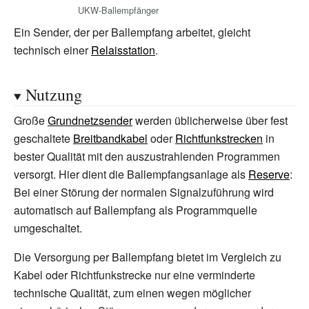
UKW-Ballempfänger
Ein Sender, der per Ballempfang arbeitet, gleicht
technisch einer
Relaisstation
.
Nutzung
Große
Grundnetzsender
werden üblicherweise über fest
geschaltete
Breitbandkabel
oder
Richtfunkstrecken
in
bester Qualität mit den auszustrahlenden Programmen
versorgt. Hier dient die Ballempfangsanlage als
Reserve
:
Bei einer Störung der normalen Signalzuführung wird
automatisch auf Ballempfang als Programmquelle
umgeschaltet.
Die Versorgung per Ballempfang bietet im Vergleich zu
Kabel oder Richtfunkstrecke nur eine verminderte
technische Qualität, zum einen wegen möglicher