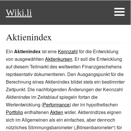
Wiki.li
Aktienindex
Ein
Aktienindex
ist eine
Kennzahl
für die Entwicklung
von ausgewählten
Aktienkursen
. Er soll die Entwicklung
auf diesem Teilmarkt des weltweiten Finanzgeschehens
repräsentativ dokumentieren. Den Ausgangspunkt für die
Berechnung eines Aktienindex bildet stets ein bestimmter
Zeitpunkt. Die nachfolgenden Änderungen der Kennzahl
Aktienindex
im Zeitablauf spiegeln fortan die
Wertentwicklung (
Performance
) der im hypothetischen
Portfolio
enthaltenen
Aktien
wider. Aktienindizes eignen
sich im Allgemeinen als ein einfaches, aber dennoch
nützliches Stimmungsbarometer („Börsenbarometer“) für