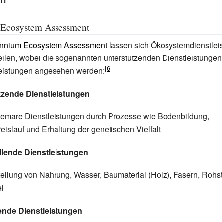
 Ecosystem Assessment
ennium Ecosystem Assessment
lassen sich Ökosystemdienstleis
eilen, wobei die sogenannten unterstützenden Dienstleistungen
leistungen angesehen werden:
tzende Dienstleistungen
temare Dienstleistungen durch Prozesse wie Bodenbildung,
reislauf und Erhaltung der genetischen Vielfalt
ellende Dienstleistungen
tellung von Nahrung, Wasser, Baumaterial (Holz), Fasern, Rohst
el
ende Dienstleistungen