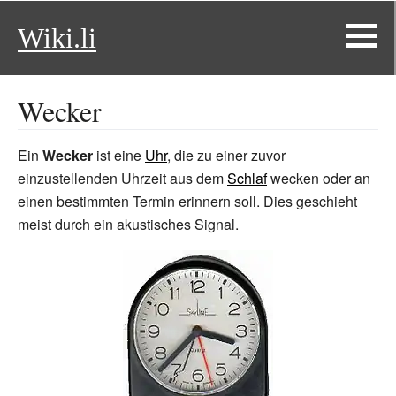
Wiki.li
Wecker
Ein
Wecker
ist eine
Uhr
, die zu einer zuvor
einzustellenden Uhrzeit aus dem
Schlaf
wecken oder an
einen bestimmten Termin erinnern soll. Dies geschieht
meist durch ein akustisches Signal.