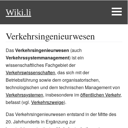
Wiki.li
Verkehrsingenieurwesen
Das
Verkehrsingenieurwesen
(auch
Verkehrssystemmanagement
) ist ein
wissenschaftliches Fachgebiet der
Verkehrswissenschaften
, das sich mit der
Betriebsführung sowie dem organisatorischen,
technologischen und dem technischen Management von
Verkehrssystemen
, insbesondere im
öffentlichen Verkehr
,
befasst (vgl.
Verkehrszweige
).
Das Verkehrsingenieurwesen entstand in der Mitte des
20. Jahrhunderts in Ergänzung zur