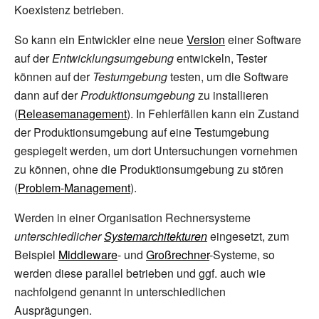
Koexistenz betrieben.
So kann ein Entwickler eine neue
Version
einer Software
auf der
Entwicklungsumgebung
entwickeln, Tester
können auf der
Testumgebung
testen, um die Software
dann auf der
Produktionsumgebung
zu installieren
(
Releasemanagement
). In Fehlerfällen kann ein Zustand
der Produktionsumgebung auf eine Testumgebung
gespiegelt werden, um dort Untersuchungen vornehmen
zu können, ohne die Produktionsumgebung zu stören
(
Problem-Management
).
Werden in einer Organisation Rechnersysteme
unterschiedlicher
Systemarchitekturen
eingesetzt, zum
Beispiel
Middleware
- und
Großrechner
-Systeme, so
werden diese parallel betrieben und ggf. auch wie
nachfolgend genannt in unterschiedlichen
Ausprägungen.