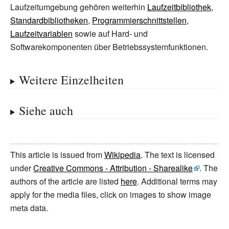
Laufzeitumgebung gehören weiterhin
Laufzeitbibliothek
,
Standardbibliotheken
,
Programmierschnittstellen
,
Laufzeitvariablen
sowie auf Hard- und
Softwarekomponenten über Betriebssystemfunktionen.
Weitere Einzelheiten
Siehe auch
This article is issued from
Wikipedia
. The text is licensed
under
Creative Commons - Attribution - Sharealike
. The
authors of the article are listed
here
. Additional terms may
apply for the media files, click on images to show image
meta data.