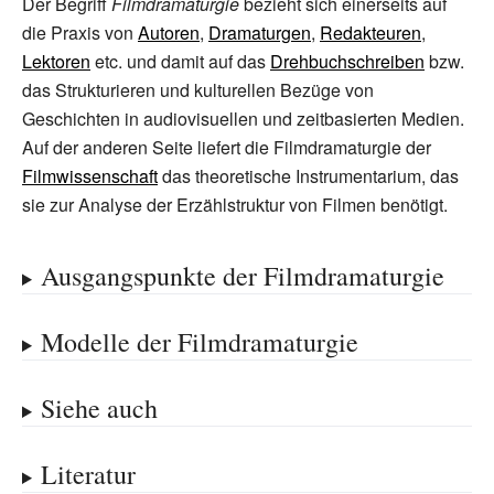
Der Begriff
Filmdramaturgie
bezieht sich einerseits auf
die Praxis von
Autoren
,
Dramaturgen
,
Redakteuren
,
Lektoren
etc. und damit auf das
Drehbuchschreiben
bzw.
das Strukturieren und kulturellen Bezüge von
Geschichten in audiovisuellen und zeitbasierten Medien.
Auf der anderen Seite liefert die Filmdramaturgie der
Filmwissenschaft
das theoretische Instrumentarium, das
sie zur Analyse der Erzählstruktur von Filmen benötigt.
Ausgangspunkte der Filmdramaturgie
Modelle der Filmdramaturgie
Siehe auch
Literatur