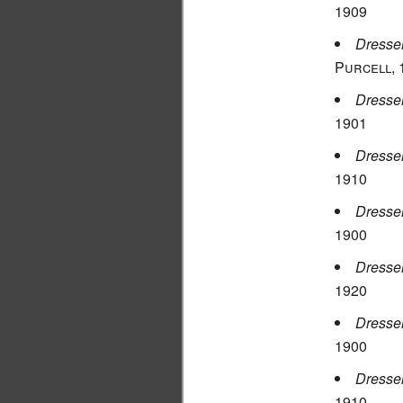
1909
Dresse
Purcell
,
Dresse
1901
Dresser
1910
Dresser
1900
Dresser
1920
Dresser
1900
Dresse
1910