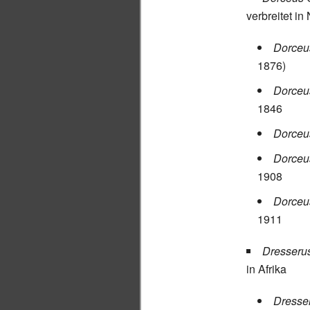
verbreitet in
Dorceu
1876)
Dorceu
1846
Dorceus
Dorceus
1908
Dorceus
1911
Dresseru
in Afrika
Dresser