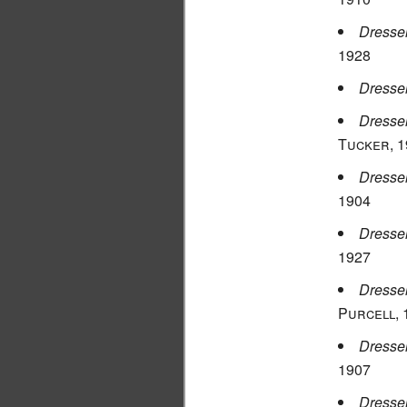
Dresser
1928
Dresse
Dresse
Tucker
, 
Dresser
1904
Dresse
1927
Dresse
Purcell
,
Dresse
1907
Dresser