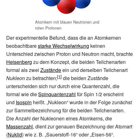
Atomkern mit blauen Neutronen und
roten Protonen
Der experimentelle Befund, dass die an Atomkernen
beobachtbare
starke Wechselwirkung
keinen
Unterschied zwischen Proton und Neutron macht, brachte
Heisenberg
zu dem Konzept, die beiden Teilchenarten
formal als zwei
Zustände
ein und derselben Teilchenart
Nukleon
zu betrachten;
die beiden Zustände
unterscheiden sich nur durch eine Quantenzahl, die
formal wie die
Spinquantenzahl
für Spin 1/2 erscheint
und
Isospin
heißt. „Nukleon“ wurde in der Folge zunächst
zur Sammelbezeichnung für die beiden Teilchenarten.
Die Anzahl der Nukleonen eines Atomkerns, die
Massenzahl
, dient zur genauen Bezeichnung der Atomart
(
Nuklid
) wie z.
B. „Sauerstoff-16“ oder „Eisen-56“.