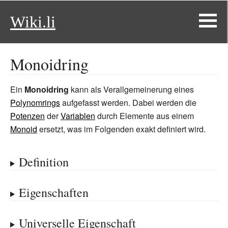
Wiki.li
Monoidring
Ein
Monoidring
kann als Verallgemeinerung eines
Polynomrings
aufgefasst werden. Dabei werden die
Potenzen
der
Variablen
durch Elemente aus einem
Monoid
ersetzt, was im Folgenden exakt definiert wird.
Definition
Eigenschaften
Universelle Eigenschaft