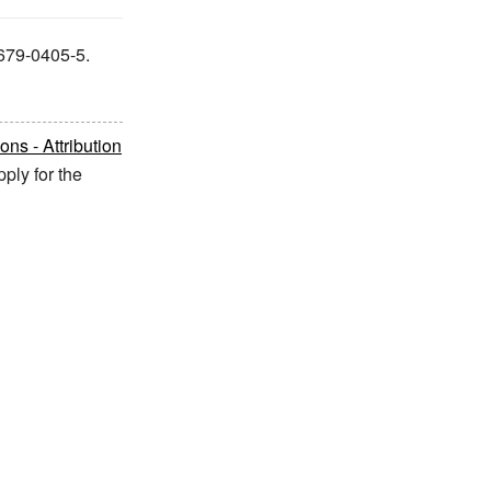
679-0405-5.
s - Attribution
ply for the