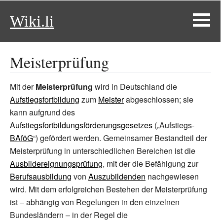
Wiki.li
Meisterprüfung
Mit der
Meisterprüfung
wird in Deutschland die
Aufstiegsfortbildung
zum
Meister
abgeschlossen; sie
kann aufgrund des
Aufstiegsfortbildungsförderungsgesetzes
(„Aufstiegs-
BAföG
“) gefördert werden. Gemeinsamer Bestandteil der
Meisterprüfung in unterschiedlichen Bereichen ist die
Ausbildereignungsprüfung
, mit der die Befähigung zur
Berufsausbildung
von
Auszubildenden
nachgewiesen
wird. Mit dem erfolgreichen Bestehen der Meisterprüfung
ist – abhängig von Regelungen in den einzelnen
Bundesländern – in der Regel die