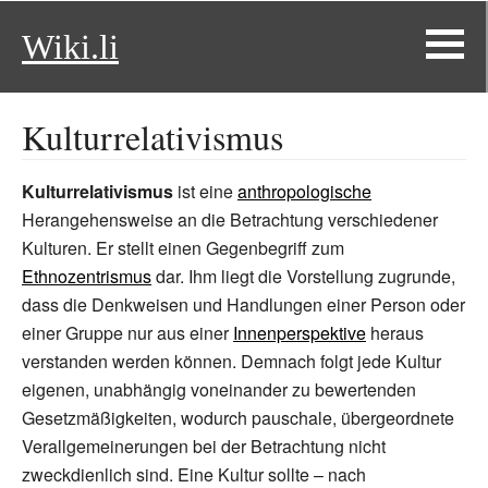
Wiki.li
Kulturrelativismus
Kulturrelativismus
ist eine
anthropologische
Herangehensweise an die Betrachtung verschiedener
Kulturen. Er stellt einen Gegenbegriff zum
Ethnozentrismus
dar. Ihm liegt die Vorstellung zugrunde,
dass die Denkweisen und Handlungen einer Person oder
einer Gruppe nur aus einer
Innenperspektive
heraus
verstanden werden können. Demnach folgt jede Kultur
eigenen, unabhängig voneinander zu bewertenden
Gesetzmäßigkeiten, wodurch pauschale, übergeordnete
Verallgemeinerungen bei der Betrachtung nicht
zweckdienlich sind. Eine Kultur sollte – nach