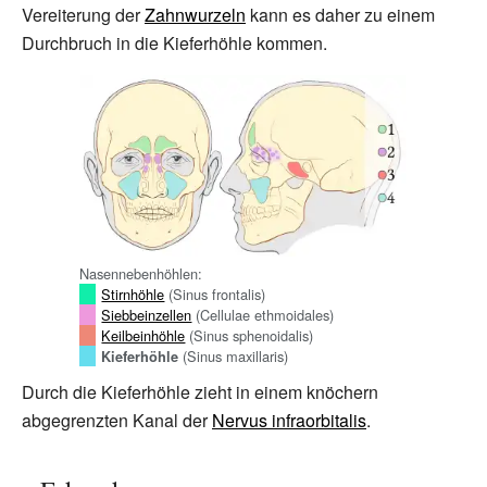
Vereiterung der
Zahnwurzeln
kann es daher zu einem
Durchbruch in die Kieferhöhle kommen.
Nasennebenhöhlen:
Stirnhöhle
(Sinus frontalis)
Siebbeinzellen
(Cellulae ethmoidales)
Keilbeinhöhle
(Sinus sphenoidalis)
(Sinus maxillaris)
Kieferhöhle
Durch die Kieferhöhle zieht in einem knöchern
abgegrenzten Kanal der
Nervus infraorbitalis
.