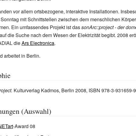
anden vor allem ortsbezogene, interaktive Installationen. Insbe
h Sonntag mit Schnittstellen zwischen dem menschlichen Körper
men. Ein umfassendes Projekt ist das
sonArc::project - der dome
 auf die Suche nach dem Wesen der Elektrizität begibt. 2008 eröf
ADIAL die
Ars Electronica
.
 arbeitet in Berlin.
hie
oject.
Kulturverlag Kadmos, Berlin 2008, ISBN 978-3-931659-9
nungen (Auswahl)
ETart
-Award 08