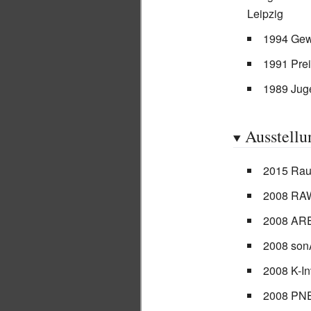
Leipzig
1994 Gew
1991 Prei
1989 Jug
Ausstellu
2015 Raus
2008 RAW
2008 ARE
2008 son
2008 K-I
2008 PNE