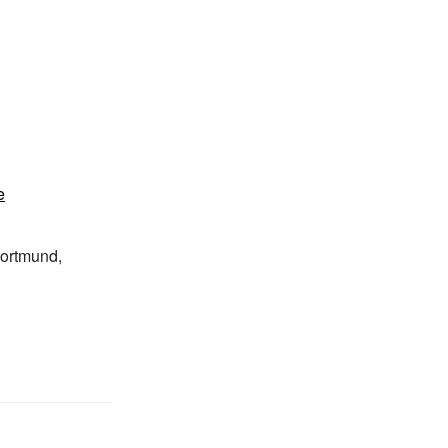
e
ortmund,