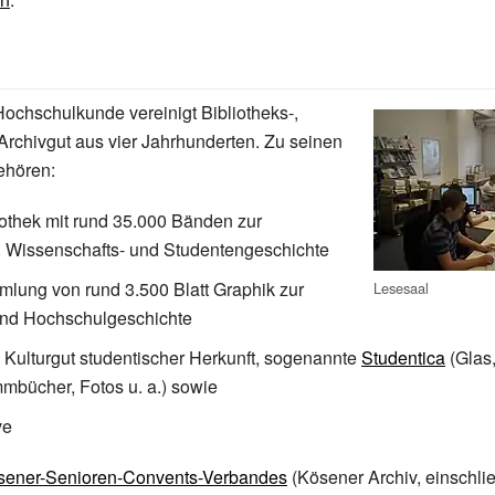
 Hochschulkunde vereinigt Bibliotheks-,
rchivgut aus vier Jahrhunderten. Zu seinen
hören:
iothek mit rund 35.000 Bänden zur
-, Wissenschafts- und Studentengeschichte
lung von rund 3.500 Blatt Graphik zur
Lesesaal
und Hochschulgeschichte
Kulturgut studentischer Herkunft, sogenannte
Studentica
(Glas
mbücher, Fotos u. a.) sowie
ve
sener-Senioren-Convents-Verbandes
(Kösener Archiv, einschlie