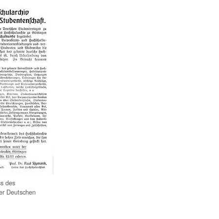
s des
er Deutschen