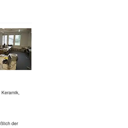
, Keramik,
ßlich der