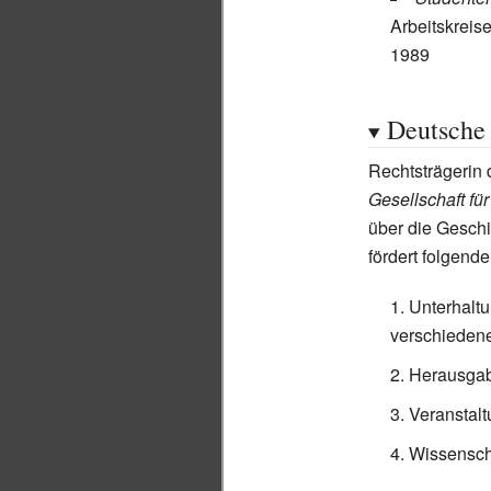
Arbeitskreis
1989
Deutsche 
Rechtsträgerin 
Gesellschaft f
über die Gesch
fördert folgende
Unterhaltu
verschiedene
Herausgab
Veranstal
Wissenscha